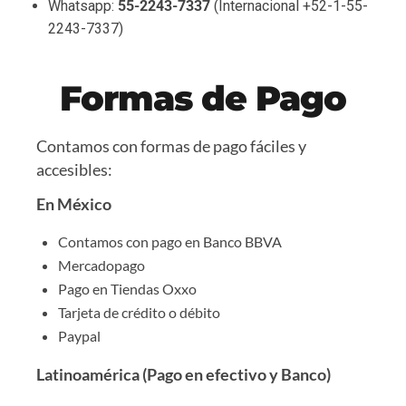
Whatsapp:
55-2243-7337
(Internacional +52-1-55-
2243-7337)
Formas de Pago
Contamos con formas de pago fáciles y
accesibles:
En México
Contamos con pago en Banco BBVA
Mercadopago
Pago en Tiendas Oxxo
Tarjeta de crédito o débito
Paypal
Latinoamérica (Pago en efectivo y Banco)