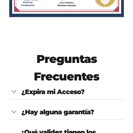
Preguntas
Frecuentes
¿Expira mi Acceso?
¿Hay alguna garantía?
¿Qué validez tienen los