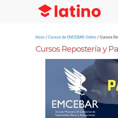
Inicio
/
Cursos de EMCEBAR Online
/ Cursos Rep
Cursos Repostería y P