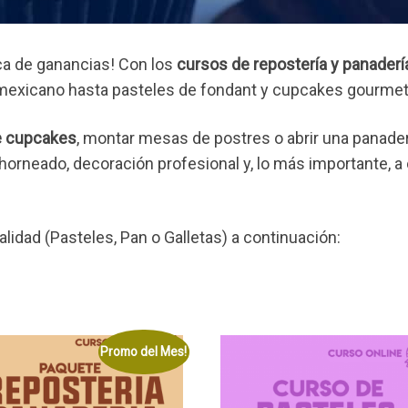
ica de ganancias! Con los
cursos de repostería y panaderí
 mexicano hasta pasteles de fondant y cupcakes gourmet 
e cupcakes
, montar mesas de postres o abrir una panader
horneado, decoración profesional y, lo más importante, a
alidad (Pasteles, Pan o Galletas) a continuación:
Promo del Mes!