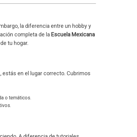
embargo, la diferencia entre un hobby y
mación completa de la
Escuela Mexicana
de tu hogar.
 estás en el lugar correcto. Cubrimos
a o temáticos.
tivos.
endo. A diferencia de tutoriales