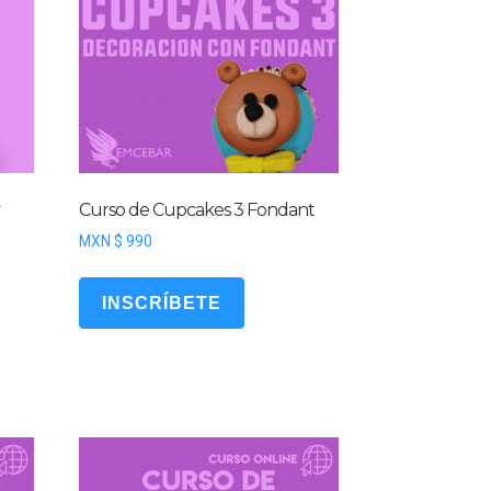
y
Curso de Cupcakes 3 Fondant
MXN $
990
INSCRÍBETE