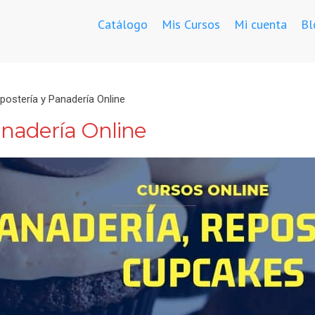
Catálogo
Mis Cursos
Mi cuenta
Bl
ostería y Panadería Online
anadería Online