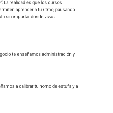
"
. La realidad es que los cursos
permiten aprender a tu ritmo, pausando
ta sin importar dónde vivas.
negocio te enseñamos administración y
amos a calibrar tu horno de estufa y a