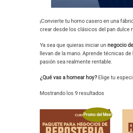
¡Convierte tu horno casero en una fábr
crear desde los clásicos del pan dulce
Ya sea que quieras iniciar un
negocio d
llevan de la mano. Aprende técnicas de 
pasión sea realmente rentable.
¿Qué vas a hornear hoy?
Elige tu especi
Ordenado
Mostrando los 9 resultados
por
precio:
Promo del Mes!
alto
a