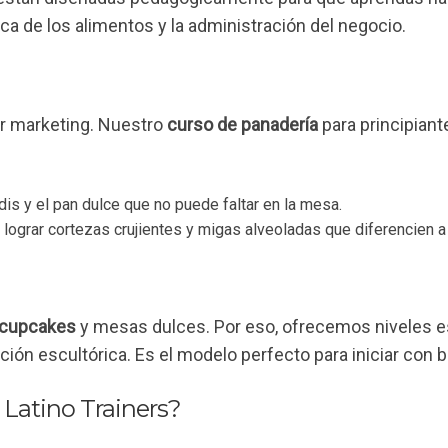
ca de los alimentos y la administración del negocio.
or marketing. Nuestro
curso de panadería
para principiant
dis y el pan dulce que no puede faltar en la mesa.
lograr cortezas crujientes y migas alveoladas que diferencien a
 cupcakes
y mesas dulces. Por eso, ofrecemos niveles es
ión escultórica. Es el modelo perfecto para iniciar con b
 Latino Trainers?