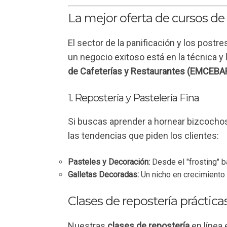
La mejor oferta de cursos de 
El sector de la panificación y los postr
un negocio exitoso está en la técnica y
de Cafeterías y Restaurantes (EMCEBA
1. Repostería y Pastelería Fina
Si buscas aprender a hornear bizcochos
las tendencias que piden los clientes:
Pasteles y Decoración:
Desde el "frosting" 
Galletas Decoradas:
Un nicho en crecimiento 
Clases de repostería práctica
Nuestras
clases de repostería
en línea