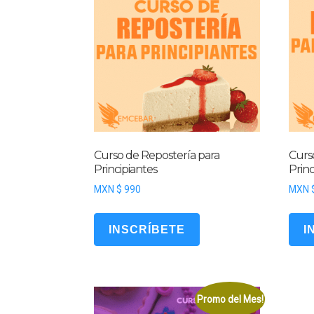
Curso de Repostería para
Curs
Principiantes
Princ
MXN $
990
MXN 
INSCRÍBETE
I
Promo del Mes!