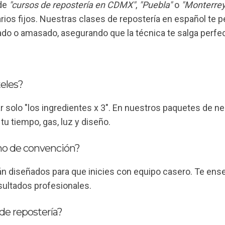
de
"cursos de repostería en CDMX"
,
"Puebla"
o
"Monterrey
rios fijos. Nuestras clases de repostería en español te 
ado o amasado, asegurando que la técnica te salga perfec
teles?
ar solo "los ingredientes x 3". En nuestros paquetes de 
tu tiempo, gas, luz y diseño.
rno de convención?
 diseñados para que inicies con equipo casero. Te enseñ
sultados profesionales.
de repostería?