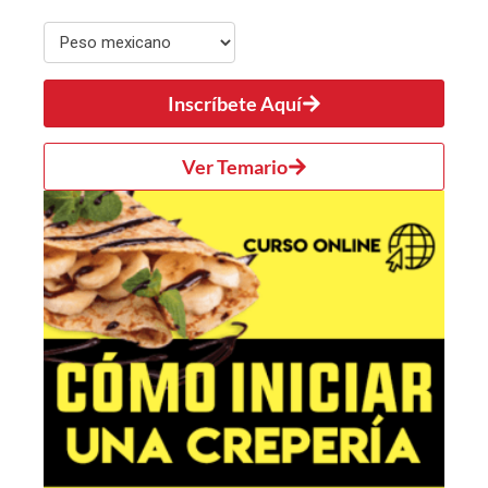
Inscríbete Aquí
Ver Temario