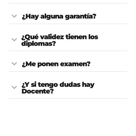
¿Hay alguna garantía?
¿Qué validez tienen los
diplomas?
¿Me ponen examen?
¿Y si tengo dudas hay
Docente?