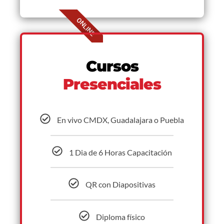
ONLINE
Cursos
Presenciales
En vivo CMDX, Guadalajara o Puebla
1 Dia de 6 Horas Capacitación
QR con Diapositivas
Diploma físico