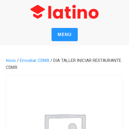
MENU
Inicio
/
Emcebar CDMX
/ DIA TALLER INICIAR RESTAURANTE
CDMX