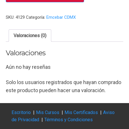
SKU:
4129
Categoría:
Emcebar CDMX
Valoraciones (0)
Valoraciones
Aún no hay reseñas
Solo los usuarios registrados que hayan comprado
este producto pueden hacer una valoración.
Escritorio
Mis Cursos
Mis Certificados
Aviso
de Privacidad
Términos y Condiciones